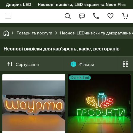
Дворик LED — Неонові вивіски, LED-екрани та Neon Flex дл
Товари та послуги
Неонові LED-вивіски та декоративне 
Неонові вивіски для кав'ярень, кафе, ресторанів
Сортування
0
Фільтри
Dvorik Led