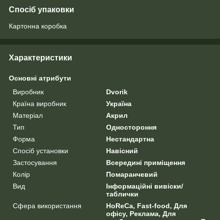
Спосіб упаковки
Картонна коробка
Характеристики
Основні атрибути
Виробник
Dvorik
Країна виробник
Україна
Матеріал
Акрил
Тип
Одностороння
Форма
Нестандартна
Спосіб установки
Навісний
Застосування
Всередині приміщення
Колір
Помаранчевий
Вид
Інформаційні вивіски/
таблички
Сфера використання
HoReCa, Fast-food, Для
офісу, Реклама, Для