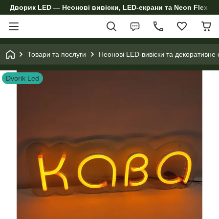
Дворик LED — Неонові вивіски, LED-екрани та Neon Flex дл
Товари та послуги
Неонові LED-вивіски та декоративне 
Dvorik Led