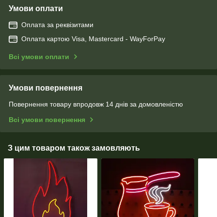
Умови оплати
Оплата за реквізитами
Оплата картою Visa, Mastercard - WayForPay
Всі умови оплати
Умови повернення
Повернення товару впродовж 14 днів за домовленістю
Всі умови повернення
З цим товаром також замовляють