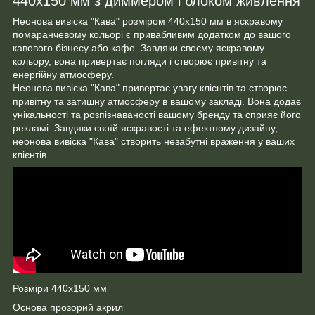
440х150 мм з диммером і блоком живлення
Неонова вивіска "Кава" розміром 440х150 мм в яскравому
помаранчевому кольорі є привабливим додатком до вашого
кавового бізнесу або кафе. Завдяки своєму яскравому
кольору, вона привертає погляди і створює привітну та
енергійну атмосферу.
Неонова вивіска "Кава" привертає увагу клієнтів та створює
привітну та затишну атмосферу в вашому закладі. Вона додає
унікальності та розпізнаваності вашому бренду та сприяє його
рекламі. Завдяки своїй яскравості та ефектному дизайну,
неонова вивіска "Кава" створить незабутні враження у ваших
клієнтів.
Розміри 440х150 мм
Основа прозорий акрил