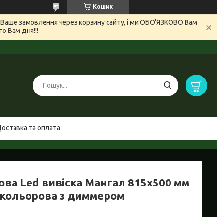
Кошик
и Ваше замовлення через корзину сайту, і ми ОБО'ЯЗКОВО Вам
 Вам дня!!!
Доставка та оплата
ова Led вивіска Мангал 815х500 мм
окольорова з диммером