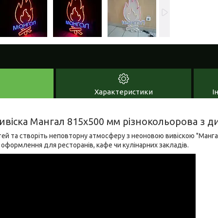
Характеристики
І
ивіска Мангал 815х500 мм різнокольорова з 
тей та створіть неповторну атмосферу з неоновою вивіскою "Манга
оформлення для ресторанів, кафе чи кулінарних закладів.