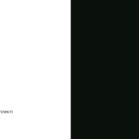
плекті