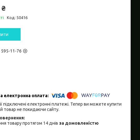
 ₴
ті
Код:
50416
пити
) 595-11-76
ії підключені електронні платежі. Тепер ви можете купити
й товар не покидаючи сайту.
ня товару протягом 14 днів
за домовленістю