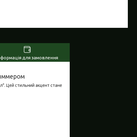
нформація для замовлення
диммером
л". Цей стильний акцент стане