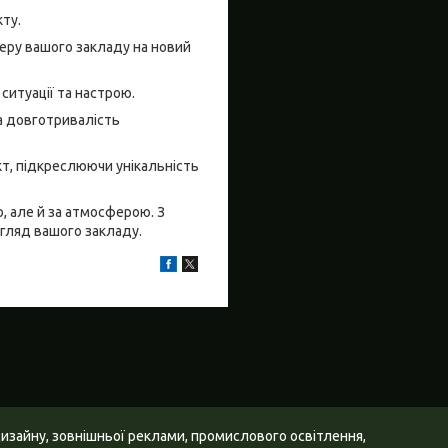
ту.
еру вашого закладу на новий
ситуації та настрою.
та довготривалість
т, підкреслюючи унікальність
, але й за атмосферою. З
гляд вашого закладу.
дизайну, зовнішньої реклами, промислового освітлення,