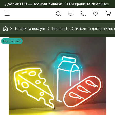
Дворик LED — Неонові вивіски, LED-екрани та Neon Flex дл
Товари та послуги
Неонові LED-вивіски та декоративне 
Dvorik Led