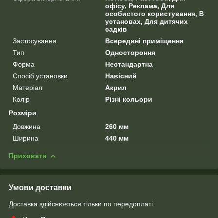
офісу, Реклама, Для
особистого користування, В
установах, Для дитячих
садків
Застосування
Всередині приміщення
Тип
Одностороння
Форма
Нестандартна
Спосіб установки
Навісний
Матеріал
Акрил
Колір
Різні кольори
Розміри
Довжина
260 мм
Ширина
440 мм
Приховати
Умови доставки
Доставка здійснюється тільки по передоплаті.