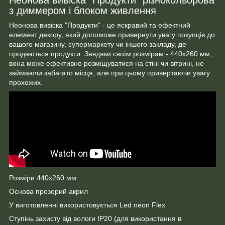
з диммером і блоком живлення
Неонова вивіска "Продукти" - це яскравий та ефектний
елемент декору, який допоможе привернути увагу покупців до
вашого магазину, супермаркету чи іншого закладу, де
продаються продукти. Завдяки своїм розмірам - 440х260 мм,
вона може ефективно розміщуватися на стіні чи вітрині, не
займаючи забагато місця, але при цьому привертаючи увагу
прохожих.
Розміри 440х260 мм
Основа прозорий акрил
У виготовленні використовується Led neon Flex
Ступінь захисту від вологи ІР20 (для використання в