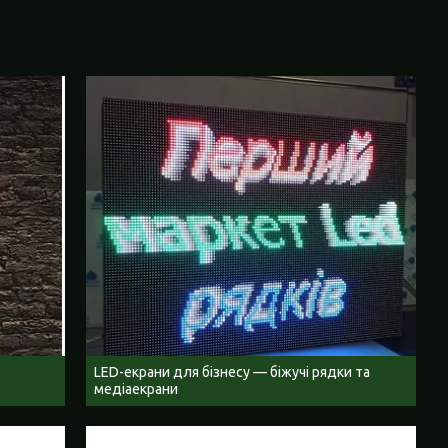
LED-екрани для бізнесу — біжучі рядки та
медіаекрани