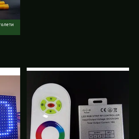
столети