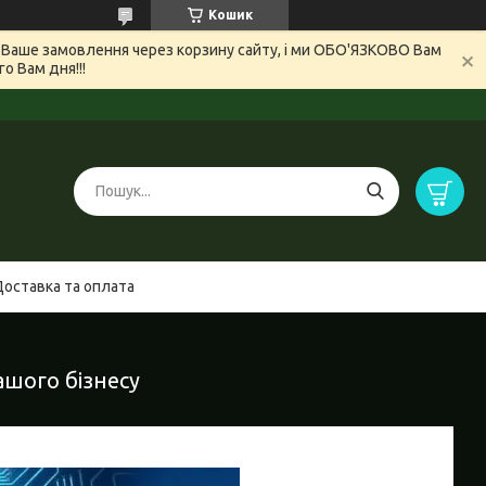
Кошик
и Ваше замовлення через корзину сайту, і ми ОБО'ЯЗКОВО Вам
 Вам дня!!!
Доставка та оплата
ашого бізнесу