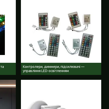
 та
Контролери, диммери, підсилювачі —
управління LED-освітленням