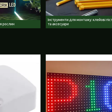
Інструменти для монтажу: клейові пі
я рослин
та аксесуари