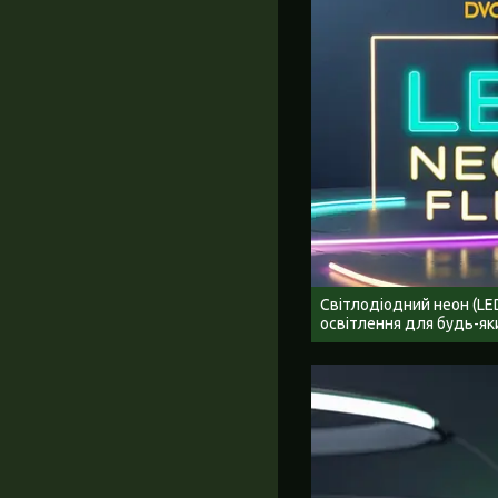
Світлодіодний неон (LED
освітлення для будь-як