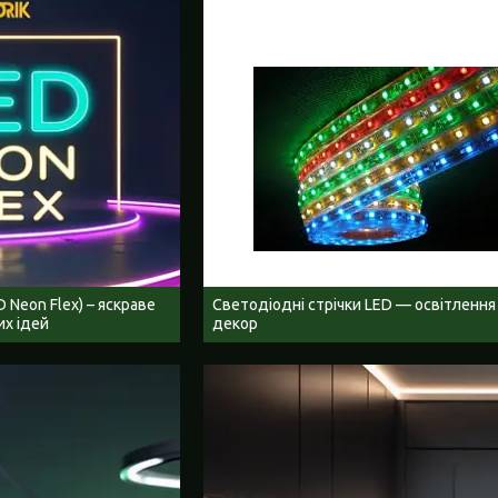
 Neon Flex) – яскраве
Светодіодні стрічки LED — освітлення
их ідей
декор