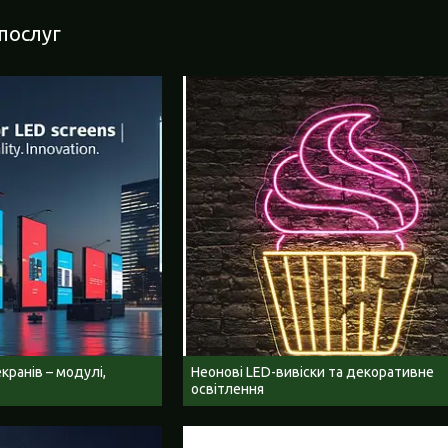
 послуг
кранів – модулі,
Неонові LED-вивіски та декоративне
освітлення