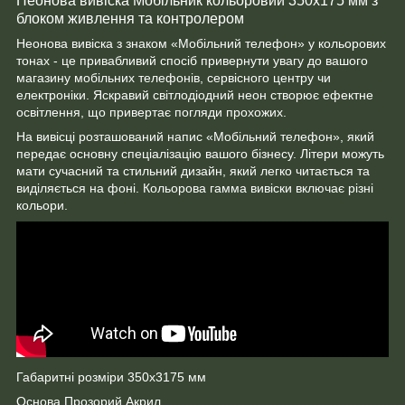
Неонова вивіска Мобільник кольоровий 350х175 мм з
блоком живлення та контролером
Неонова вивіска з знаком «Мобільний телефон» у кольорових
тонах - це привабливий спосіб привернути увагу до вашого
магазину мобільних телефонів, сервісного центру чи
електроніки. Яскравий світлодіодний неон створює ефектне
освітлення, що привертає погляди прохожих.
На вивісці розташований напис «Мобільний телефон», який
передає основну спеціалізацію вашого бізнесу. Літери можуть
мати сучасний та стильний дизайн, який легко читається та
виділяється на фоні. Кольорова гамма вивіски включає різні
кольори.
Габаритні розміри 350х3175 мм
Основа Прозорий Акрил