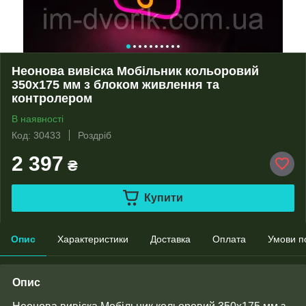
Неонова вивіска Мобільник кольоровий
350х175 мм з блоком живлення та
контролером
В наявності
Код: 30433
Роздріб
2 397
₴
Купити
Опис
Характеристики
Доставка
Оплата
Умови п
Опис