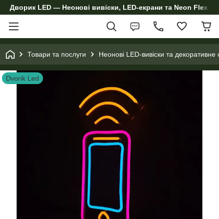
Дворик LED — Неонові вивіски, LED-екрани та Neon Flex дл
Товари та послуги
Неонові LED-вивіски та декоративне 
Dvorik Led