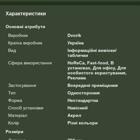
Характеристики
Основні атрибути
Виробник
Dvorik
Країна виробник
Україна
Вид
Інформаційні вивіски/
таблички
Сфера використання
HoReCa, Fast-food, В
установах, Для офісу, Для
особистого користування,
Реклама
Застосування
Всередині приміщення
Тип
Одностороння
Форма
Нестандартна
Спосіб установки
Навісний
Матеріал
Акрил
Колір
Різні кольори
Розміри