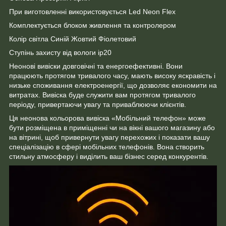
При виготовленні використовується Led Neon Flex
Комплектується блоком живлення та контролером
Колір світла Синій Жовтий Фіолетовий
Ступінь захисту від вологи ip20
Неонові вивіски довговічні та енергоефективні. Вони
працюють протягом тривалого часу, мають високу яскравість і
низьке споживання електроенергії, що дозволяє економити на
витратах. Вивіска буде служити вам протягом тривалого
періоду, привертаючи увагу та приваблюючи клієнтів.
Ця неонова кольорова вивіска «Мобільний телефон» може
бути розміщена в приміщенні чи на вікні вашого магазину або
на вітрині, щоб привернути увагу перехожих і показати вашу
спеціалізацію в сфері мобільних телефонів. Вона створить
стильну атмосферу і виділить ваш бізнес серед конкурентів.