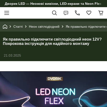
Дворик LED — Неонові вивіски, LED-екрани та Neon Flex дл
Статті
Неон світлодіодний
Як правильно підключити 
Як правильно підключити світлодіодний неон 12V?
Покрокова інструкція для надійного монтажу
21.03.2025