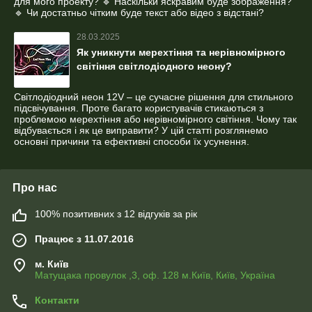
для мого проекту? 🔹 Наскільки яскравим буде зображення?
🔹 Чи достатньо чітким буде текст або відео з відстані?
28.03.2025
Як уникнути мерехтіння та нерівномірного
світіння світлодіодного неону?
Світлодіодний неон 12V – це сучасне рішення для стильного
підсвічування. Проте багато користувачів стикаються з
проблемою мерехтіння або нерівномірного світіння. Чому так
відбувається і як це виправити? У цій статті розглянемо
основні причини та ефективні способи їх усунення.
Про нас
100% позитивних з 12 відгуків за рік
Працює з 11.07.2016
м. Київ
Матущака провулок ,3, оф. 128 м.Київ, Київ, Україна
Контакти