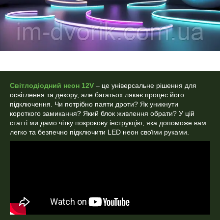
Світлодіодний неон 12V
– це універсальне рішення для
освітлення та декору, але багатьох лякає процес його
підключення. Чи потрібно паяти дроти? Як уникнути
короткого замикання? Який блок живлення обрати? У цій
статті ми дамо чітку покрокову інструкцію, яка допоможе вам
легко та безпечно підключити LED неон своїми руками.