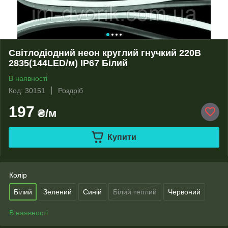
Світлодіодний неон круглий гнучкий 220В
2835(144LED/м) IP67 Білий
В наявності
Код: 30151
Роздріб
197
₴/м
Купити
Колір
Білий
Зелений
Синій
Білий теплий
Червоний
В наявності