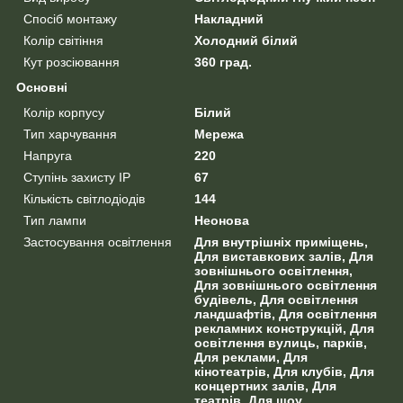
Спосіб монтажу
Накладний
Колір світіння
Холодний білий
Кут розсіювання
360 град.
Основні
Колір корпусу
Білий
Тип харчування
Мережа
Напруга
220
Ступінь захисту IP
67
Кількість світлодіодів
144
Тип лампи
Неонова
Застосування освітлення
Для внутрішніх приміщень,
Для виставкових залів, Для
зовнішнього освітлення,
Для зовнішнього освітлення
будівель, Для освітлення
ландшафтів, Для освітлення
рекламних конструкцій, Для
освітлення вулиць, парків,
Для реклами, Для
кінотеатрів, Для клубів, Для
концертних залів, Для
театрів, Для шоу