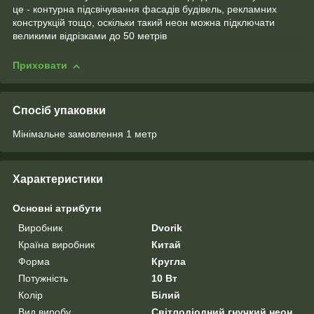
це - контурна підсвічування фасадів будівель, рекламних
конструкцій тощо, оскільки такий неон можна підключати
великими відрізками до 50 метрів
Приховати
Спосіб упаковки
Мінімальне замовлення 1 метр
Характеристики
Основні атрибути
Виробник
Dvorik
Країна виробник
Китай
Форма
Кругла
Потужність
10 Вт
Колір
Білий
Вид виробу
Світлодіодний гнучкий неон