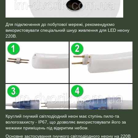
Для підключення до побутової мережі, рекомендуємо
використовувати спеціальний шнур живлення для LED неону
220В.
Круглий гнучкий світлодіодний неон має ступінь пило-та
вологозахисту - IP67, що дозволяє використовувати його за
межами приміщень під відкритим небом.
Основне застосування гнучкого світлодіодного неону на 220В