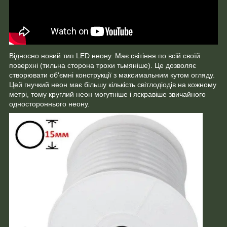
Відносно новий тип LED неону. Має світіння по всій своїй
поверхні (тильна сторона трохи тьмяніше). Це дозволяє
створювати об'ємні конструкції з максимальним кутом огляду.
Цей гнучкий неон має більшу кількість світлодіодів на кожному
метрі, тому круглий неон могутніше і яскравіше звичайного
одностороннього неону.