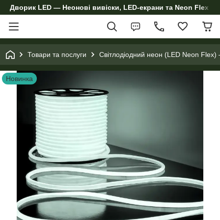
Дворик LED — Неонові вивіски, LED-екрани та Neon Flex дл
Товари та послуги
Світлодіодний неон (LED Neon Flex) 
Новинка