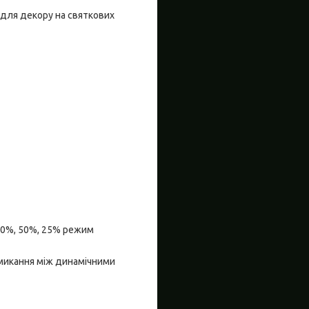
 для декору на святкових
100%, 50%, 25% режим
емикання між динамічними