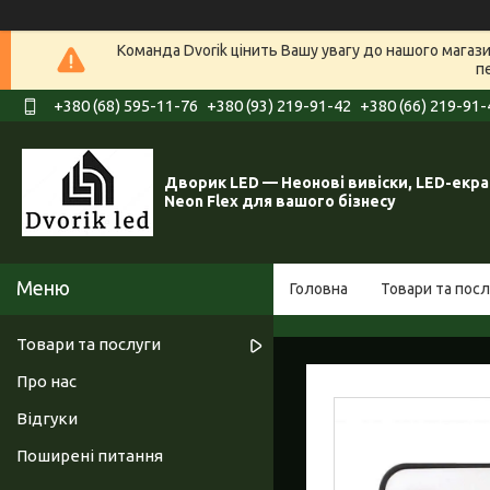
Команда Dvorik цінить Вашу увагу до нашого мага
п
+380 (68) 595-11-76
+380 (93) 219-91-42
+380 (66) 219-91-
Дворик LED — Неонові вивіски, LED-екра
Neon Flex для вашого бізнесу
Головна
Товари та посл
Товари та послуги
Про нас
Відгуки
Поширені питання