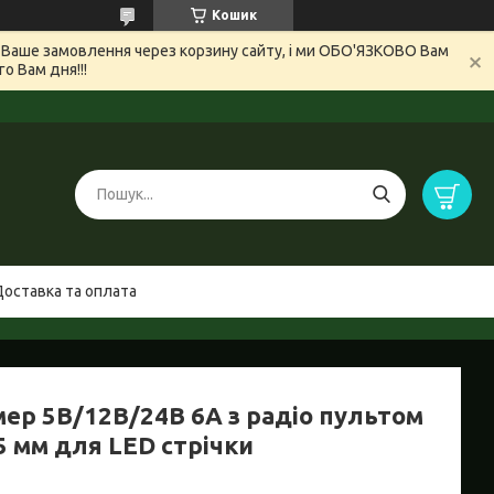
Кошик
и Ваше замовлення через корзину сайту, і ми ОБО'ЯЗКОВО Вам
 Вам дня!!!
Доставка та оплата
ер 5В/12В/24В 6А з радіо пультом
5 мм для LED стрічки