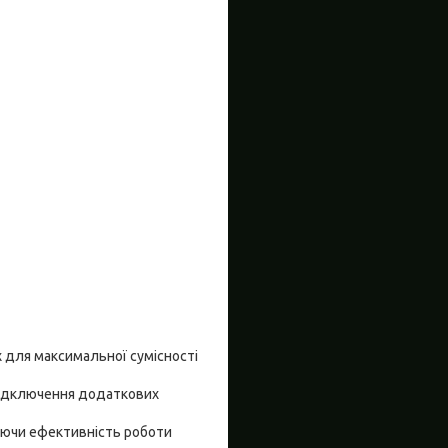
х для максимальної сумісності
 підключення додаткових
уючи ефективність роботи