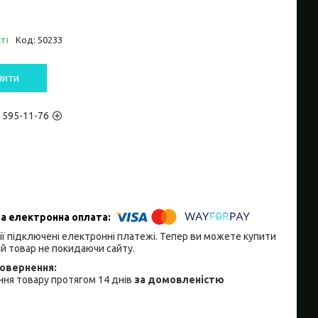
ті
Код:
50233
пити
) 595-11-76
ії підключені електронні платежі. Тепер ви можете купити
й товар не покидаючи сайту.
ня товару протягом 14 днів
за домовленістю