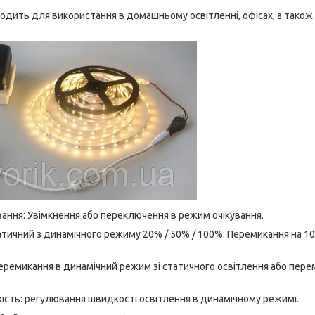
ходить для використання в домашньому освітленні, офісах, а також
ування: Увімкнення або переключення в режим очікування.
атичний з динамічного режиму 20% / 50% / 100%: Перемикання на 
Перемикання в динамічний режим зі статичного освітлення або пер
ість: регулювання швидкості освітлення в динамічному режимі.