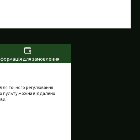
нформація для замовлення
я для точного регулювання
адіо пульту можна віддалено
ви.