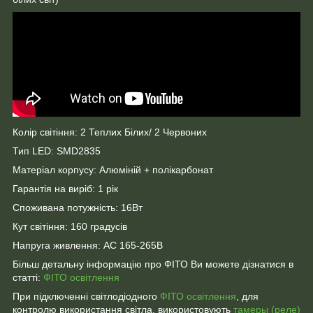
Колір світіння: 2 Теплих Білих/ 2 Червоних
Тип LED: SMD2835
Матеріал корпусу: Алюміній + полікарбонат
Гарантія на виріб: 1 рік
Споживана потужність: 16Вт
Кут світіння: 160 градусів
Напруга живлення: АС 165-265В
Більш детальну інформацію про ФІТО Ви можете дізнатися в
статті:
ФІТО освітлення
При підключенні світлодіодного
ФІТО освітлення
, для
контролю використання світла, використовують
тамеры (реле)