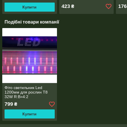
423
176
₴
Купити
Подібні товари компанії
Фіто светильник Led
1200мм для рослин T8
32W R:B=4:2
799
₴
Купити