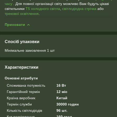
часу
. Для повної організації світу можливо Вам будуть цікаві
світильники
Т5 холодного світла
,
світлодіодна стрічка
або
трекової освітлення
.
Приховати
Спосіб упаковки
Мінімальне замовлення 1 шт
Характеристики
Основні атрибути
Споживана потужність
16 Вт
Гарантійний термін
12 міс
Країна виробник
Китай
Термін служби
30000 годин
Кількість світлодіодів
96 шт.
Кут розсіювання
160 град.