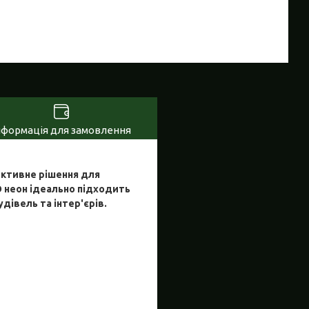
нформація для замовлення
ективне рішення для
 неон ідеально підходить
дівель та інтер'єрів.