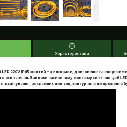
Характеристики
І
 LED 220V IP65 жовтий – це яскраве, довговічне та енергоеф
о освітлення. Завдяки насиченому жовтому світінню цей LED
підсвічування, рекламних вивісок, контурного оформлення бу