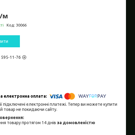
₴/м
ті
Код:
30066
пити
) 595-11-76
ії підключені електронні платежі. Тепер ви можете купити
й товар не покидаючи сайту.
ня товару протягом 14 днів
за домовленістю