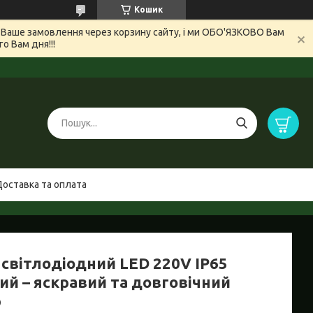
Кошик
и Ваше замовлення через корзину сайту, і ми ОБО'ЯЗКОВО Вам
 Вам дня!!!
Доставка та оплата
 світлодіодний LED 220V IP65
ий – яскравий та довговічний
р