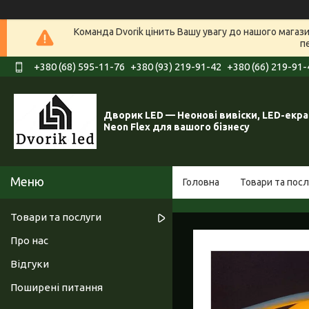
Команда Dvorik цінить Вашу увагу до нашого мага
п
+380 (68) 595-11-76
+380 (93) 219-91-42
+380 (66) 219-91-
Дворик LED — Неонові вивіски, LED-екра
Neon Flex для вашого бізнесу
Головна
Товари та посл
Товари та послуги
Про нас
Відгуки
Поширені питання