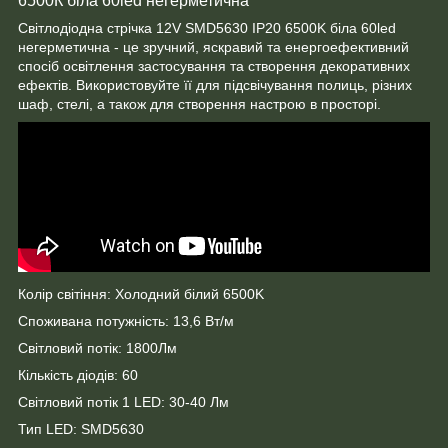
6500К біла 60led негерметична
Світлодіодна стрічка 12V SMD5630 ІР20 6500K біла 60led
негерметична - це зручний, яскравий та енергоефективний
спосіб освітлення застосування та створення декоративних
ефектів. Використовуйте її для підсвічування полиць, різних
шаф, стелі, а також для створення настрою в просторі.
Колір світіння: Холодний білий 6500K
Споживана потужність: 13,6 Вт/м
Світловий потік: 1800Лм
Кількість діодів: 60
Світловий потік 1 LED: 30-40 Лм
Тип LED: SMD5630