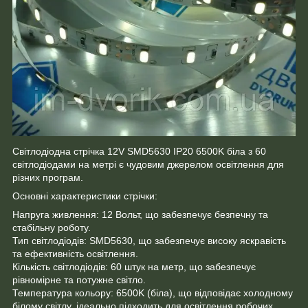
Світлодіодна стрічка 12V SMD5630 ІР20 6500K біла з 60
світлодіодами на метрі є чудовим джерелом освітлення для
різних програм.
Основні характеристики стрічки:
Напруга живлення: 12 Вольт, що забезпечує безпечну та
стабільну роботу.
Тип світлодіодів: SMD5630, що забезпечує високу яскравість
та ефективність освітлення.
Кількість світлодіодів: 60 штук на метр, що забезпечує
рівномірне та потужне світло.
Температура кольору: 6500K (біла), що відповідає холодному
білому світлу, ідеально підходить для освітлення робочих