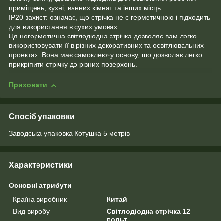
приміщень, кухні, ванних кімнат та інших місць.
ІР20 захист: означає, що стрічка не є герметичною і підходить
для використання в сухих умовах.
Ця негерметична світлодіодна стрічка дозволяє вам легко
використовувати її в різних декоративних та освітлювальних
проектах. Вона має самоклеючу основу, що дозволяє легко
прикріпити стрічку до різних поверхонь.
Приховати
Спосіб упаковки
Заводська упаковка Котушка 5 метрів
Характеристики
Основні атрибути
Країна виробник
Китай
Вид виробу
Світлодіодна стрічка 12
вольт