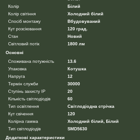
Колір
Білий
Колір світіння
Холодний білий
Спосіб монтажу
Вбудовуваний
Кут розсіювання
120 град.
Стан
Новий
Світловий потік
1800 лм
Основні
Споживана потужність
13.6
Упаковка
Котушка
Напруга
12
Термін служби
30000
Ступінь захисту IP
20
Кількість світлодіодів
60
Тип освітлення
Світлодіодна стрічка
Кут свічення
120
Колірна гамма
Холодний білий, Білий
Тип світлодіодів
SMD5630
Додаткові характеристики