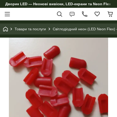
Дворик LED — Неонові вивіски, LED-екрани та Neon Flex дл
Товари та послуги
Світлодіодний неон (LED Neon Flex) 