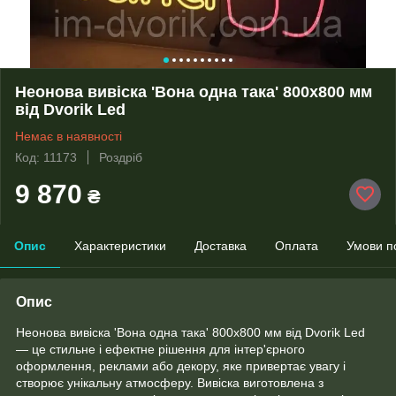
Неонова вивіска 'Вона одна така' 800x800 мм
від Dvorik Led
Немає в наявності
Код: 11173
Роздріб
9 870
₴
Опис
Характеристики
Доставка
Оплата
Умови п
Опис
Неонова вивіска 'Вона одна така' 800x800 мм від Dvorik Led
— це стильне і ефектне рішення для інтер'єрного
оформлення, реклами або декору, яке привертає увагу і
створює унікальну атмосферу. Вивіска виготовлена з