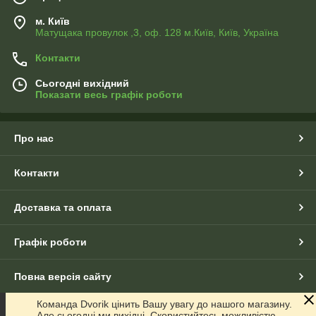
м. Київ
Матущака провулок ,3, оф. 128 м.Київ, Київ, Україна
Контакти
Сьогодні вихідний
Показати весь графік роботи
Про нас
Контакти
Доставка та оплата
Графік роботи
Повна версія сайту
Команда Dvorik цінить Вашу увагу до нашого магазину.
Сайт створено на маркетплейсі
Prom.ua
Але сьогодні ми вихідні. Скористийтесь можливістю