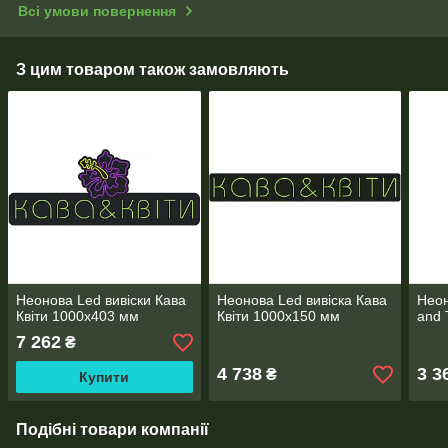
Всі умови повернення
З цим товаром також замовляють
Неонова Led вивіски Кава
Неонова Led вивіска Кава
Неон
Квіти 1000х403 мм
Квіти 1000х150 мм
and 
7 262
₴
4 738
3 3
₴
Купити
Подібні товари компанії