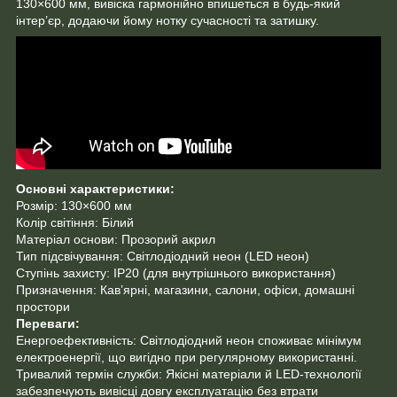
130×600 мм, вивіска гармонійно впишеться в будь-який
інтер’єр, додаючи йому нотку сучасності та затишку.
Основні характеристики:
Розмір: 130×600 мм
Колір світіння: Білий
Матеріал основи: Прозорий акрил
Тип підсвічування: Світлодіодний неон (LED неон)
Ступінь захисту: IP20 (для внутрішнього використання)
Призначення: Кав’ярні, магазини, салони, офіси, домашні
простори
Переваги:
Енергоефективність: Світлодіодний неон споживає мінімум
електроенергії, що вигідно при регулярному використанні.
Тривалий термін служби: Якісні матеріали й LED-технології
забезпечують вивісці довгу експлуатацію без втрати