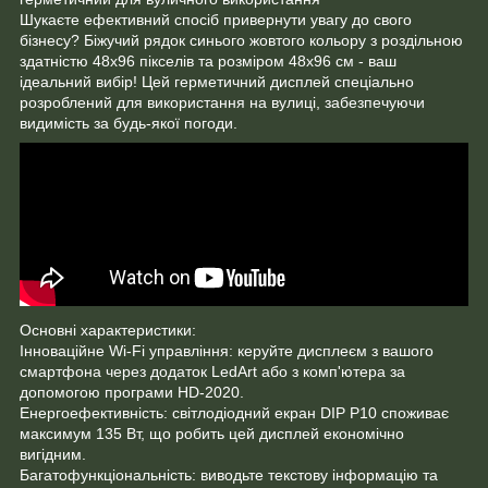
Шукаєте ефективний спосіб привернути увагу до свого
бізнесу? Біжучий рядок синього жовтого кольору з роздільною
здатністю 48х96 пікселів та розміром 48х96 см - ваш
ідеальний вибір! Цей герметичний дисплей спеціально
розроблений для використання на вулиці, забезпечуючи
видимість за будь-якої погоди.
Основні характеристики:
Інноваційне Wi-Fi управління: керуйте дисплеєм з вашого
смартфона через додаток LedArt або з комп'ютера за
допомогою програми HD-2020.
Енергоефективність: світлодіодний екран DIP Р10 споживає
максимум 135 Вт, що робить цей дисплей економічно
вигідним.
Багатофункціональність: виводьте текстову інформацію та