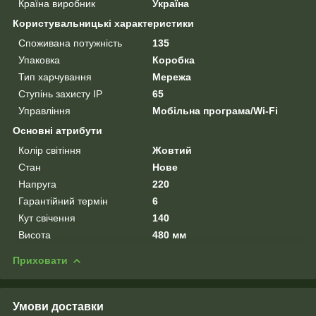
Країна виробник
Україна
Користувальницькі характеристики
Споживана потужність
135
Упаковка
Коробка
Тип харчування
Мережа
Ступінь захисту IP
65
Управління
Мобільна програма/Wi-Fi
Основні атрибути
Колір світіння
Жовтий
Стан
Нове
Напруга
220
Гарантійний термін
6
Кут свічення
140
Висота
480 мм
Приховати
Умови доставки