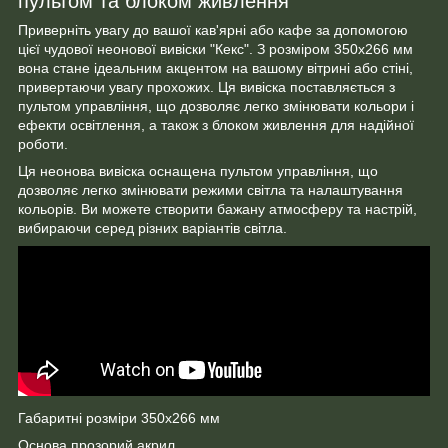
пультом та блоком живлення
Приверніть увагу до вашої кав'ярні або кафе за допомогою
цієї чудової неонової вивіски "Кекс". З розміром 350x266 мм
вона стане ідеальним акцентом на вашому вітрині або стіні,
привертаючи увагу прохожих. Ця вивіска поставляється з
пультом управління, що дозволяє легко змінювати кольори і
ефекти освітлення, а також з блоком живлення для надійної
роботи.
Ця неонова вивіска оснащена пультом управління, що
дозволяє легко змінювати режими світла та налаштування
кольорів. Ви можете створити бажану атмосферу та настрій,
вибираючи серед різних варіантів світла.
Габаритні розміри 350х266 мм
Основа прозорий акрил