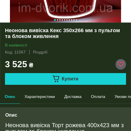
Неонова вивіска Кекс 350x266 мм з пультом
та блоком живлення
В наявності
Код: 11067
Роздріб
3 525
₴
Купити
Опис
Характеристики
Доставка
Оплата
Умови п
Опис
Неонова вивіска Торт рожева 400x423 мм з