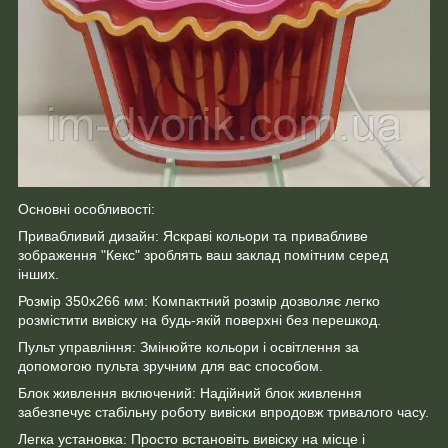
Основні особливості:
Привабливий дизайн: Яскраві кольори та привабливе
зображення "Кекс" зроблять ваш заклад помітним серед
інших.
Розмір 350x266 мм: Компактний розмір дозволяє легко
розмістити вивіску на будь-якій поверхні без перешкод.
Пульт управління: Змінюйте кольори і освітлення за
допомогою пульта зручним для вас способом.
Блок живлення включений: Надійний блок живлення
забезпечує стабільну роботу вивіски впродовж тривалого часу.
Легка установка: Просто встановіть вивіску на місце і