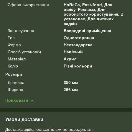
Сфера використання
HoReCa, Fast-food, Для
офісу, Реклама, Для
особистого користування, В
установах, Для дитячих
садків
Застосування
Всередині приміщення
Тип
Одностороння
Форма
Нестандартна
Спосіб установки
Навісний
Матеріал
Акрил
Колір
Різні кольори
Розміри
Довжина
350 мм
Ширина
266 мм
Приховати
Умови доставки
Доставка здійснюється тільки по передоплаті.