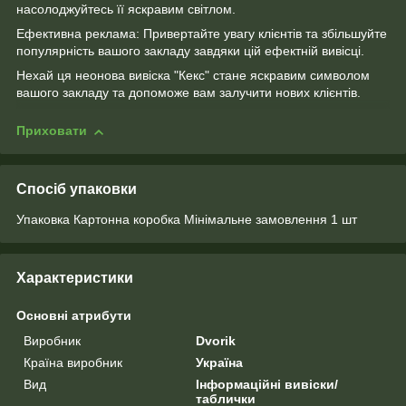
насолоджуйтесь її яскравим світлом.
Ефективна реклама: Привертайте увагу клієнтів та збільшуйте
популярність вашого закладу завдяки цій ефектній вивісці.
Нехай ця неонова вивіска "Кекс" стане яскравим символом
вашого закладу та допоможе вам залучити нових клієнтів.
Приховати
Спосіб упаковки
Упаковка Картонна коробка Мінімальне замовлення 1 шт
Характеристики
Основні атрибути
Виробник
Dvorik
Країна виробник
Україна
Вид
Інформаційні вивіски/
таблички