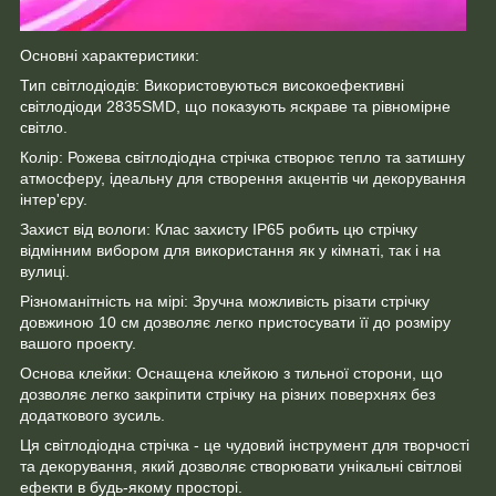
Основні характеристики:
Тип світлодіодів: Використовуються високоефективні
світлодіоди 2835SMD, що показують яскраве та рівномірне
світло.
Колір: Рожева світлодіодна стрічка створює тепло та затишну
атмосферу, ідеальну для створення акцентів чи декорування
інтер'єру.
Захист від вологи: Клас захисту IP65 робить цю стрічку
відмінним вибором для використання як у кімнаті, так і на
вулиці.
Різноманітність на мірі: Зручна можливість різати стрічку
довжиною 10 см дозволяє легко пристосувати її до розміру
вашого проекту.
Основа клейки: Оснащена клейкою з тильної сторони, що
дозволяє легко закріпити стрічку на різних поверхнях без
додаткового зусиль.
Ця світлодіодна стрічка - це чудовий інструмент для творчості
та декорування, який дозволяє створювати унікальні світлові
ефекти в будь-якому просторі.