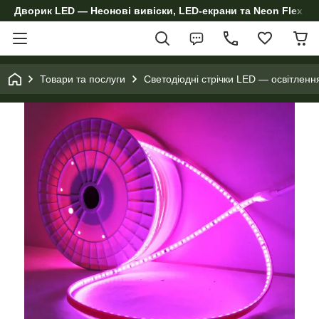
Дворик LED — Неонові вивіски, LED-екрани та Neon Flex дл
Товари та послуги
Светодіодні стрічки LED — освітленн