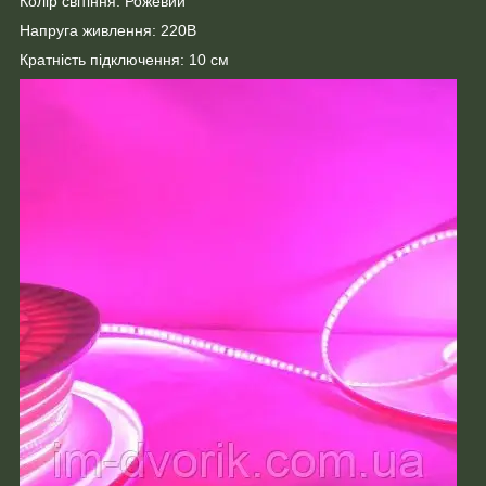
Колір світіння: Рожевий
Напруга живлення: 220В
Кратність підключення: 10 см