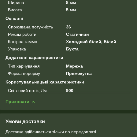
Ширина
8 мм
Висота
5 мм
Основні
Споживана потужність
36
Режим роботи
Статичний
Колірна гамма
Холодний білий, Білий
Упаковка
Бухта
Додаткові характеристики
Тип харчування
Мережа
Форма перерізу
Прямокутна
Користувальницькі характеристики
Світловий потік, Лм
900
Приховати
Умови доставки
Доставка здійснюється тільки по передоплаті.