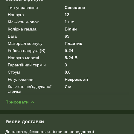
Тип управління
Сенсорне
Напруга
12
Кількість кнопок
1 шт.
Колірна гамма
Білий
Вага
65
Матеріал корпусу
Пластик
Робоча напруга (В)
5-24
Напруга мережі
5-24 В
Гарантійний термін
3
Струм
8.0
Регулювання
Яскравості
Кількість під'єднуваної
7 м
стрічки
Приховати
Умови доставки
Доставка здійснюється тільки по передоплаті.