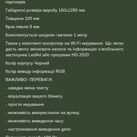
партнерів.
Габаритні розміри виробу 160х1280 мм
Товщина 100 мм
Крок пікеля 8 мм
Комплектується шнуром і вилкою 1 метр
Також у комплекті контролер на Wi-Fi керування. Що легко
дасть змогу змінювати написи та інформацію з мобільного
застосунка LedArt або програми HD-2020
Колір корпусу Чорний
Колір виводу інформації RGB
ВАЖЛИВО: ПЕРЕВАГИ:
- швидка зміна тексту
- візуалізація вашого бізнесу
- просте керування
- можливість використання на вулиці
- можливість виведення часу:
- настроювання виведення дати: