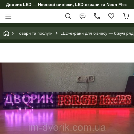
Дворик LED — Неонові вивіски, LED-екрани та Neon Flex дл
Товари та послуги
LED-екрани для бізнесу — біжучі ряд