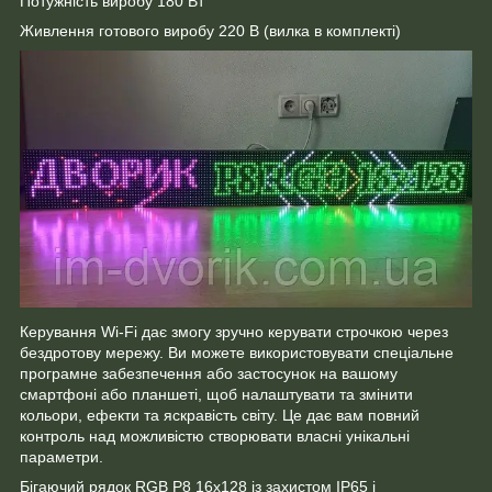
Потужність виробу 180 Вт
Живлення готового виробу 220 В (вилка в комплекті)
Керування Wi-Fi дає змогу зручно керувати строчкою через
бездротову мережу. Ви можете використовувати спеціальне
програмне забезпечення або застосунок на вашому
смартфоні або планшеті, щоб налаштувати та змінити
кольори, ефекти та яскравість світу. Це дає вам повний
контроль над можливістю створювати власні унікальні
параметри.
Бігаючий рядок RGB Р8 16х128 із захистом IP65 і