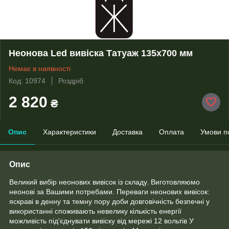
Неонова Led вивіска Татуаж 135х700 мм
Немає в наявності
Код: 10974
Роздріб
2 820
₴
Опис
Характеристики
Доставка
Оплата
Умови п
Опис
Великий вибір неонових вивісок із складу. Виготовляюмо
неонові за Вашими потребами. Переваги неонових вивісок:
яскраві в денну та темну пору доби довговічність безпечні у
використанні споживають невелику кількість енергії
можливість під'єднувати вивіску від мережі 12 вольтів У