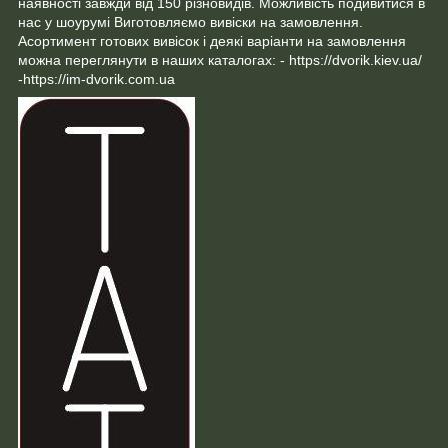
наявності завжди від 150 різновидів. Можливість подивитися в
нас у шоурумі Виготовляємо вивіски на замовлення.
Асортимент готових вивісок і деякі варіанти на замовлення
можна переглянути в наших каталогах: - https://dvorik.kiev.ua/
-https://im-dvorik.com.ua