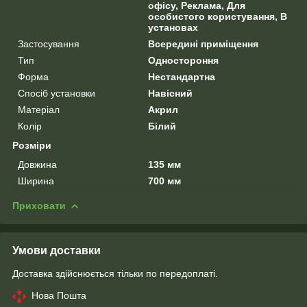
офісу, Реклама, Для
особистого користування, В
установах
Застосування
Всередині приміщення
Тип
Одностороння
Форма
Нестандартна
Спосіб установки
Навісний
Матеріал
Акрил
Колір
Білий
Розміри
Довжина
135 мм
Ширина
700 мм
Приховати
Умови доставки
Доставка здійснюється тільки по передоплаті.
Нова Пошта