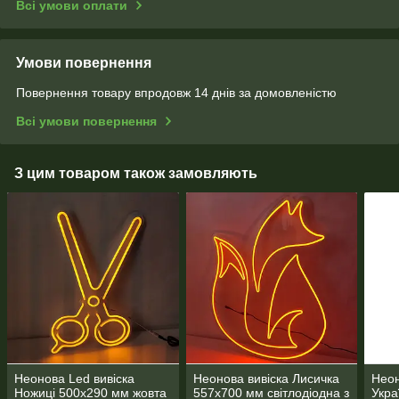
Всі умови оплати
Умови повернення
Повернення товару впродовж 14 днів за домовленістю
Всі умови повернення
З цим товаром також замовляють
Неонова Led вивіска
Неонова вивіска Лисичка
Неон
Ножиці 500х290 мм жовта
557х700 мм світлодіодна з
Укра