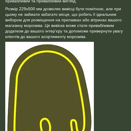
привабливий та привабливий вигляд.
Розмір 229х500 мм дозволяє вивісці бути помітною, але при
цьому не займати забагато місця, що робить її ідеальним
вибором для розміщення на прилавках або вітринах вашого
магазину морозива. Ця вивіска може стати привабливим
додатком до вашого інтер'єру та допоможе привернути увагу
клієнтів до вашого асортименту морозива.