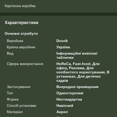
Картонна коробка
Характеристики
Основні атрибути
Виробник
Dvorik
Країна виробник
Україна
Вид
Інформаційні вивіски/
таблички
Сфера використання
HoReCa, Fast-food, Для
офісу, Реклама, Для
особистого користування, В
установах, Для дитячих
садків
Застосування
Всередині приміщення
Тип
Одностороння
Форма
Нестандартна
Спосіб установки
Навісний
Матеріал
Акрил