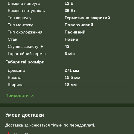
Вихідна напруга
12 В
Вихідна потужність
36 Вт
Тип корпусу
Герметично закритий
Тип монтажу
Поверхневий
Тип охолодження
Пасивний
Стан
Новий
Ступінь захисту IP
43
Гарантійний термін
6 міс
Габаритні розміри
Довжина
271 мм
Висота
15.5 мм
Ширина
18 мм
Приховати
Умови доставки
Доставка здійснюється тільки по передоплаті.