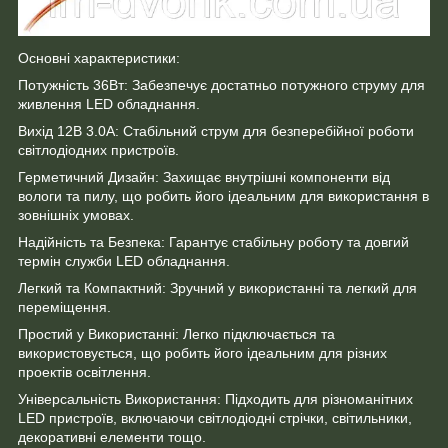
Основні характеристики:
Потужність 36Вт: Забезпечує достатньо потужного струму для
живлення LED обладнання.
Вихід 12В 3.0А: Стабільний струм для безперебійної роботи
світлодіодних пристроїв.
Герметичний Дизайн: Захищає внутрішні компоненти від
вологи та пилу, що робить його ідеальним для використання в
зовнішніх умовах.
Надійність та Безпека: Гарантує стабільну роботу та довгий
термін служби LED обладнання.
Легкий та Компактний: Зручний у використанні та легкий для
переміщення.
Простий у Використанні: Легко підключається та
використовується, що робить його ідеальним для різних
проектів освітлення.
Універсальність Використання: Підходить для різноманітних
LED пристроїв, включаючи світлодіодні стрічки, світильники,
декоративні елементи тощо.