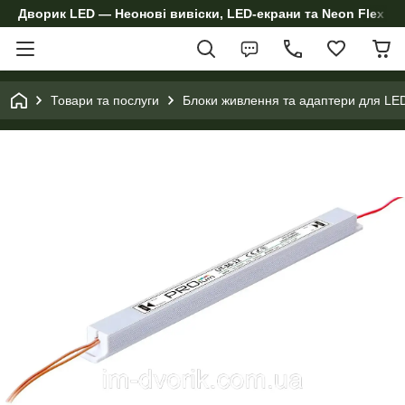
Дворик LED — Неонові вивіски, LED-екрани та Neon Flex дл
Товари та послуги
Блоки живлення та адаптери для LED 