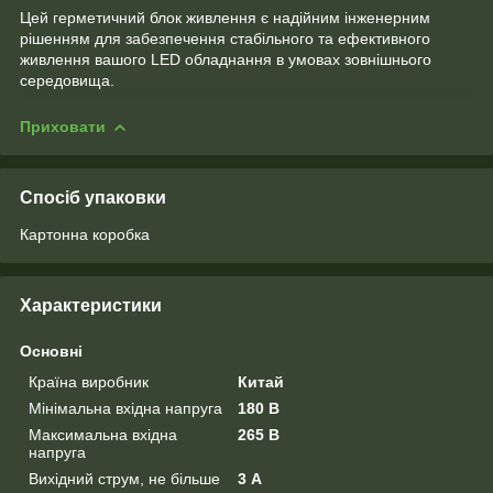
Цей герметичний блок живлення є надійним інженерним
рішенням для забезпечення стабільного та ефективного
живлення вашого LED обладнання в умовах зовнішнього
середовища.
Приховати
Спосіб упаковки
Картонна коробка
Характеристики
Основні
Країна виробник
Китай
Мінімальна вхідна напруга
180 В
Максимальна вхідна
265 В
напруга
Вихідний струм, не більше
3 А