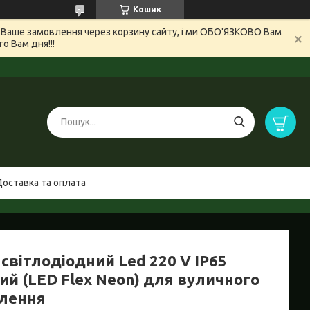
Кошик
и Ваше замовлення через корзину сайту, і ми ОБО'ЯЗКОВО Вам
 Вам дня!!!
Доставка та оплата
світлодіодний Led 220 V IP65
ий (LED Flex Neon) для вуличного
тлення