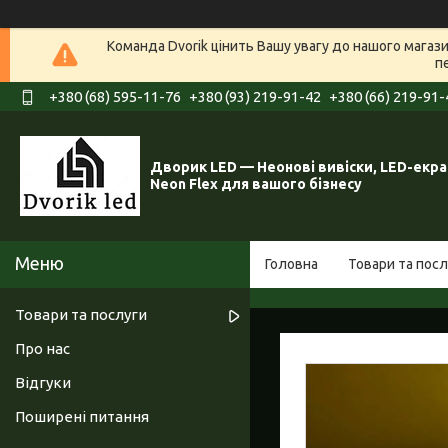
Команда Dvorik цінить Вашу увагу до нашого мага
п
+380 (68) 595-11-76
+380 (93) 219-91-42
+380 (66) 219-91-
Дворик LED — Неонові вивіски, LED-екра
Neon Flex для вашого бізнесу
Головна
Товари та посл
Товари та послуги
Про нас
Відгуки
Поширені питання