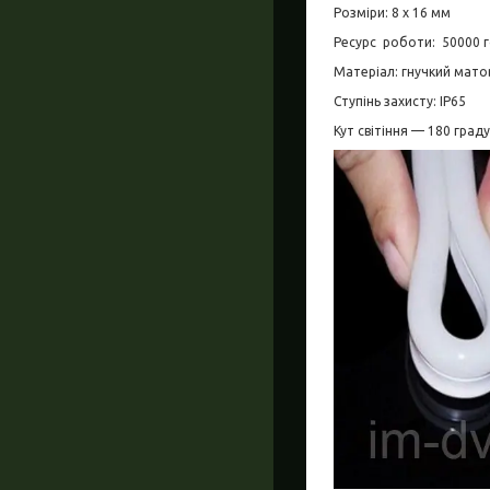
Розміри: 8 х 16 мм
Ресурс роботи: 50000 
Матеріал: гнучкий мато
Ступінь захисту:
IP
65
Кут світіння — 180 граду