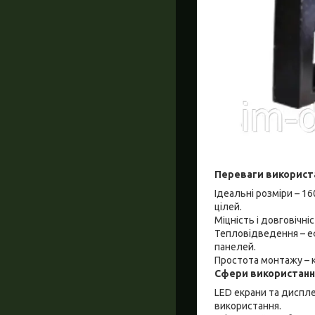
Переваги використ
Ідеальні розміри – 1
цілей.
Міцність і довговічн
Тепловідведення – е
панелей.
Простота монтажу – к
Сфери використанн
LED екрани та диспле
використання.