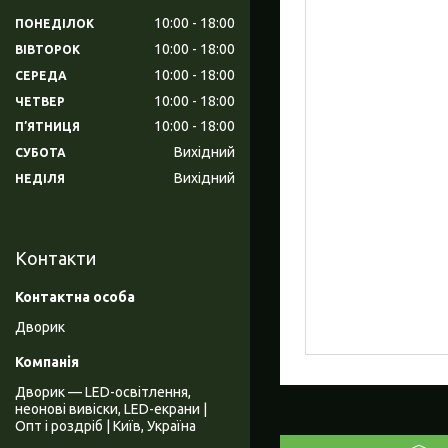
10:00
18:00
ПОНЕДІЛОК
10:00
18:00
ВІВТОРОК
10:00
18:00
СЕРЕДА
10:00
18:00
ЧЕТВЕР
10:00
18:00
ПʼЯТНИЦЯ
Вихідний
СУБОТА
Вихідний
НЕДІЛЯ
Контакти
Дворик
Дворик — LED-освітлення,
неонові вивіски, LED-екрани |
Опт і роздріб | Київ, Україна