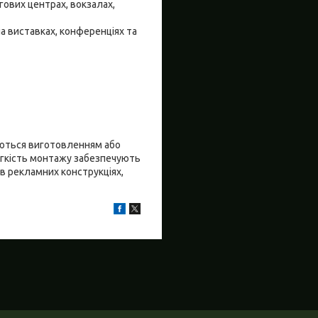
гових центрах, вокзалах,
на виставках, конференціях та
аються виготовленням або
егкість монтажу забезпечують
 в рекламних конструкціях,