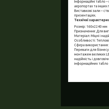
Інформаційні табло –
аеропортах та інших 
Виставкові зали – ст
презентаціях.
Технічні характери
Розмір: 160x2240 мм
Призначення: Для виг
Матеріал: Міцні і над
Особливості: Теплові
Сфера використання: 
Переваги для бізнес
монтажем великих LE
надійність і довгові
інформаційних табло 