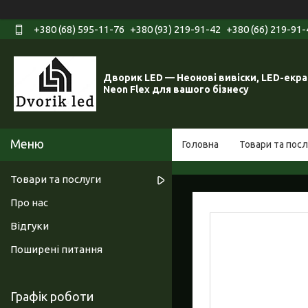
+380 (68) 595-11-76
+380 (93) 219-91-42
+380 (66) 219-91-
Дворик LED — Неонові вивіски, LED-екра
Neon Flex для вашого бізнесу
Головна
Товари та посл
Товари та послуги
Про нас
Відгуки
Поширені питання
Графік роботи