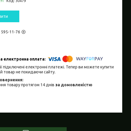
ті
Код:
30479
пити
) 595-11-76
ії підключені електронні платежі. Тепер ви можете купити
й товар не покидаючи сайту.
ня товару протягом 14 днів
за домовленістю