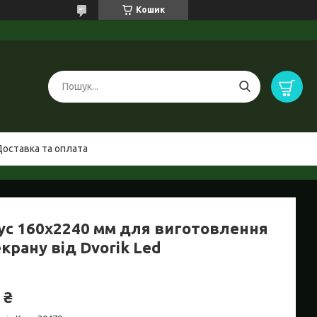
Кошик
Доставка та оплата
ус 160x2240 мм для виготовлення
крану від Dvorik Led
 ₴