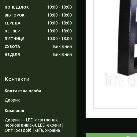
10:00
18:00
ПОНЕДІЛОК
10:00
18:00
ВІВТОРОК
10:00
18:00
СЕРЕДА
10:00
18:00
ЧЕТВЕР
10:00
18:00
ПʼЯТНИЦЯ
Вихідний
СУБОТА
Вихідний
НЕДІЛЯ
Контакти
Дворик
Дворик — LED-освітлення,
неонові вивіски, LED-екрани |
Опт і роздріб | Київ, Україна