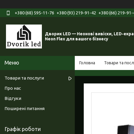
+380 (68) 595-11-76
+380 (93) 219-91-42
+380 (66) 219-91-
Дворик LED — Неонові вивіски, LED-екра
Neon Flex для вашого бізнесу
Головна
Товари та посл
Товари та послуги
Про нас
Відгуки
Поширені питання
Графік роботи