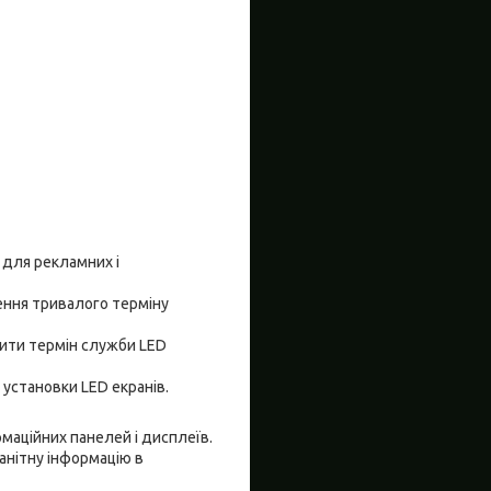
для рекламних і
чення тривалого терміну
жити термін служби LED
 установки LED екранів.
маційних панелей і дисплеїв.
анітну інформацію в