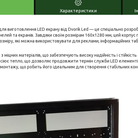
Характеристики
І
ля виготовлення LED екрану від Dvorik Led — це спеціально розро
елей та екранів. Завдяки своїм розмірам 160x1280 мм, цей корпус
озміру, які можна використовувати для реклами, інформаційних таб
з міцних матеріалів, що забезпечують високу надійність і стійкіст
сіює тепло, що дозволяє продовжити термін служби LED елементі
 монтажу, що робить його ідеальним для створення стабільних конс