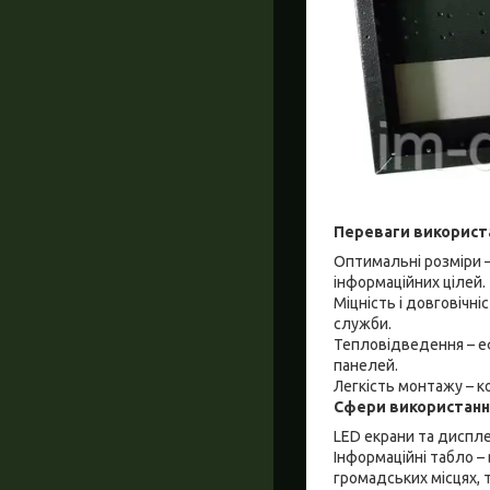
Переваги використ
Оптимальні розміри 
інформаційних цілей.
Міцність і довговічн
служби.
Тепловідведення – е
панелей.
Легкість монтажу – к
Сфери використанн
LED екрани та диспле
Інформаційні табло –
громадських місцях, 