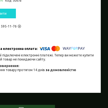
ті
Код:
30478
пити
) 595-11-76
ії підключені електронні платежі. Тепер ви можете купити
й товар не покидаючи сайту.
ня товару протягом 14 днів
за домовленістю