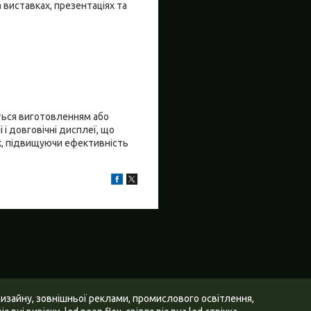
 виставках, презентаціях та
ться виготовленням або
і довговічні дисплеї, що
х, підвищуючи ефективність
дизайну, зовнішньої реклами, промислового освітлення,