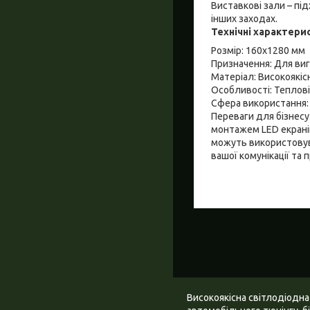
Виставкові зали – пі
інших заходах.
Технічні характери
Розмір: 160x1280 мм
Призначення: Для виг
Матеріал: Високоякісн
Особливості: Теплов
Сфера використання: 
Переваги для бізнес
монтажем LED екранів
можуть використовув
вашої комунікації та 
Високоякісна світлодіодна