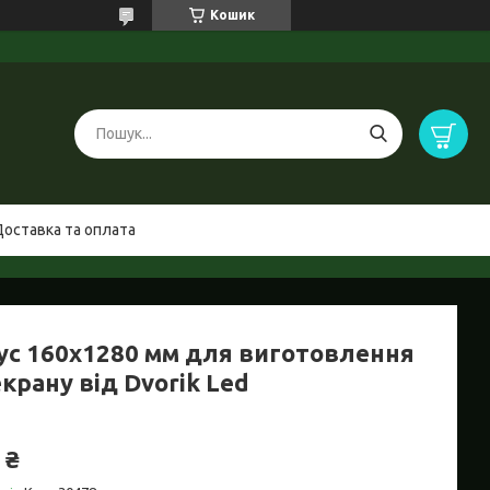
Кошик
Доставка та оплата
ус 160x1280 мм для виготовлення
крану від Dvorik Led
 ₴