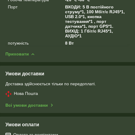
Порт
ВХОДИ: 5 В постійного
струму*1, 100 Мбіт/с RJ45*1,
USB 2.0*1, кнопка
тестування*1 , порт
датчика*1, порт GPS*1.
ВИХІД: 1 Гбіт/с RJ45*1,
АУДІО*1
потужність
8 Вт
Приховати
Умови доставки
Доставка здійснюється тільки по передоплаті.
Нова Пошта
Всі умови доставки
Умови оплати
Оплата за реквізитами