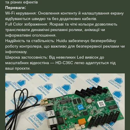
та різних ефектів
Переваги:
Wi-Fi керування: Оновлення контенту й налаштування екрану
відбуваються швидко та без додаткових кабелів.
Full Color зображення: Яскраві та чіткі кольори дозволяють
транслювати динамічні рекламні ролики, анімації чи
інформативні оголошення.
Надійність та стабільність: Huidu забезпечує безперебійну
роботу контролера, що важливо для безперервної реклами чи
інфопоказу.
Широка застосовність: Від невеликих Led вивісок до
масштабних відеостіна — HD-C36C легко адаптується під
ваші проєкти.