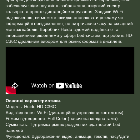
забезпечує відмінну якість зображення, широкий спектр
кольорів та просте дистанційне керування. Завдяки Wi-Fi
підключенню, ви можете швидко оновлювати рекламу чи
інформаційні повідомлення, не витрачаючи часу на складний
монтаж кабелів. Виробник Huidu відомий надійністю та
інноваційними рішеннями у сфері Led-систем, що робить HD-
C36C ідеальним вибором для різних форматів дисплеїв.
Основні характеристики:
Модель: Huidu HD-C36C
Вид з’єднання: Wi-Fi (дистанційне управління контентом)
Режим відтворення: Full Color (насичена колірна гама)
Сумісність: Підтримка різних роздільних здатностей Led
панелей
Функціонал: Відображення відео, анімації, текстів, часу/дати