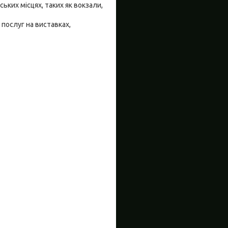
ьких місцях, таких як вокзали,
послуг на виставках,