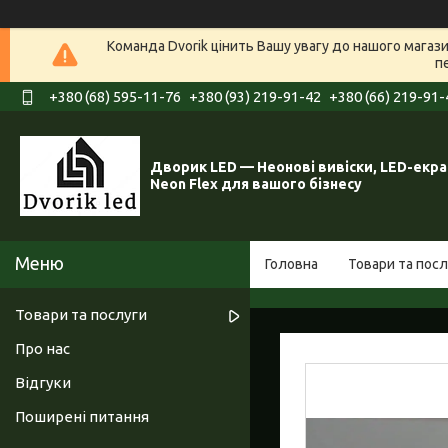
Команда Dvorik цінить Вашу увагу до нашого мага
п
+380 (68) 595-11-76
+380 (93) 219-91-42
+380 (66) 219-91-
Дворик LED — Неонові вивіски, LED-екра
Neon Flex для вашого бізнесу
Головна
Товари та посл
Товари та послуги
Про нас
Відгуки
Поширені питання