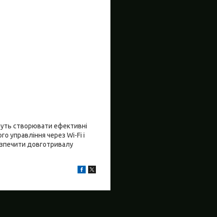
очуть створювати ефективні
о управління через Wi-Fi і
безпечити довготривалу