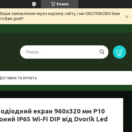
Кошик
и Ваше замовлення через корзину сайту, і ми ОБО'ЯЗКОВО Вам
 Вам дня!!!
Доставка та оплата
лодіодний екран 960x320 мм Р10
ний IP65 Wi-Fi DIP від Dvorik Led