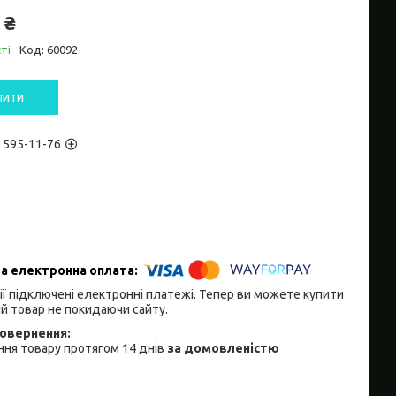
 ₴
ті
Код:
60092
пити
) 595-11-76
ії підключені електронні платежі. Тепер ви можете купити
й товар не покидаючи сайту.
ня товару протягом 14 днів
за домовленістю