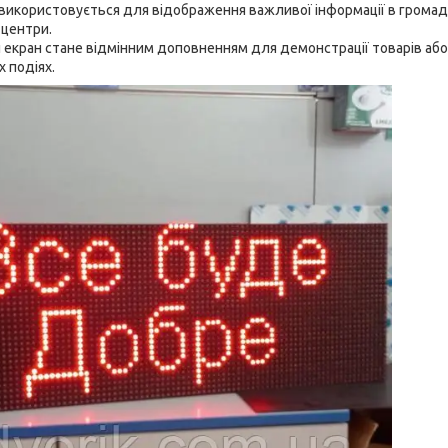
 використовується для відображення важливої інформації в громадс
 центри.
й екран стане відмінним доповненням для демонстрації товарів або 
х подіях.