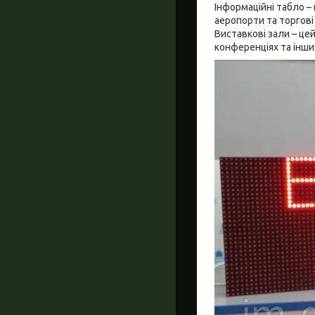
Інформаційні табло –
аеропорти та торгові
Виставкові зали – це
конференціях та інши