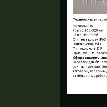
Технічні характери
Модель: Р10
Розмір: 960x320 мм
Колір: Червоний
Ступінь захисту: IP6
Підключення: Wi-Fi
Тип технології: DIP
Призначення: Рекламн
Сфера використанн
Переваги для бізнесу
рекламні дисплеї або
яскравому червоному 
стабільність у роботі