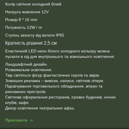
Колір світіння холодний білий
Напруга живлення 12V
Розмір 8 * 16 mm
Потужність 12W / m
Ступінь захисту від вологи IP65
Кратність різання 2,5 см
Еластичний LED неон білого холодного кольору можна
пускати в хід для внутрішнього та зовнішнього освітлення:
Ландшафтний дизайн.
Розважальне освітлення.
Твір світяться фігур фантастичних героїв та звірів.
Зовнішня реклама – вивіски, написи, світлові літери.
Підсвічування торговельного обладнання, вітрин та
рекламних пристроїв.
Світлове оформлення ресторанів, ігрових будинків, нічних
клубів, кафе.
Декор освітлення театральних афіш.
Приховати