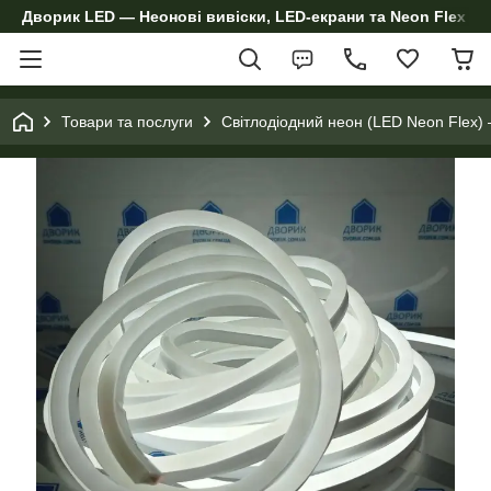
Дворик LED — Неонові вивіски, LED-екрани та Neon Flex дл
Товари та послуги
Світлодіодний неон (LED Neon Flex) 