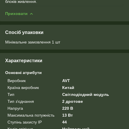
блоків живлення.
Приховати
Спосіб упаковки
Мінімальне замовлення 1 шт
Характеристики
Основні атрибути
Виробник
AVT
Країна виробник
Китай
Тип
Світлодіодний модуль
Тип з'єднання
2 дротове
Напруга
220 В
Максимальна потужність
13 Вт
Ступінь захисту IP
44
Колір світіння
Нейтральний