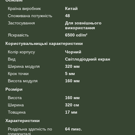
Основні
Країна виробник
Китай
Споживана потужність
48
Застосування
Для зовнішнього
використання
Яскравість
6500 cd/m²
Користувальницькі характеристики
Колір корпусу
Чорний
Вид
Світлодіодний екран
Ширина модуля
320 мм
Крок точки
5 мм
Висота модуля
160 мм
Розміри
Висота
160 мм
Ширина
320 см
Товщина
17 мм
Характеристики
Роздільна здатність по
64 пикс.
горизонталі