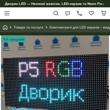
Дворик LED — Неонові вивіски, LED-екрани та Neon Flex дл
Товари та послуги
Комплектуючі для LED екранів – мод
Топ продажів