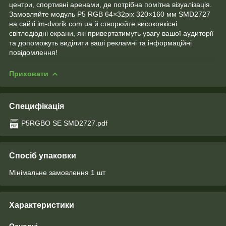
центри, спортивні аренами, де потрібна помітна візуалізація.
Замовляйте модуль P5 RGB 64×32pix 320×160 мм SMD2727
на сайті im-dvorik.com.ua й створюйте високоякісні
світлодіодні екрани, які привертатимуть увагу вашої аудиторії
та допоможуть виділити ваші рекламні та інформаційні
повідомлення!
Приховати
Специфікація
P5RGBO SE SMD2727.pdf
Спосіб упаковки
Мінімальне замовлення 1 шт
Характеристики