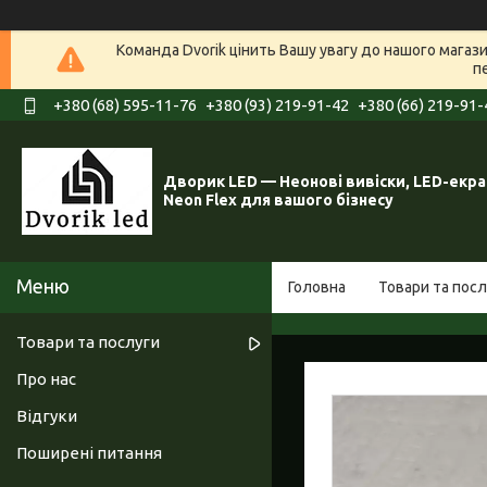
Команда Dvorik цінить Вашу увагу до нашого мага
п
+380 (68) 595-11-76
+380 (93) 219-91-42
+380 (66) 219-91-
Дворик LED — Неонові вивіски, LED-екра
Neon Flex для вашого бізнесу
Головна
Товари та посл
Товари та послуги
Про нас
Відгуки
Поширені питання