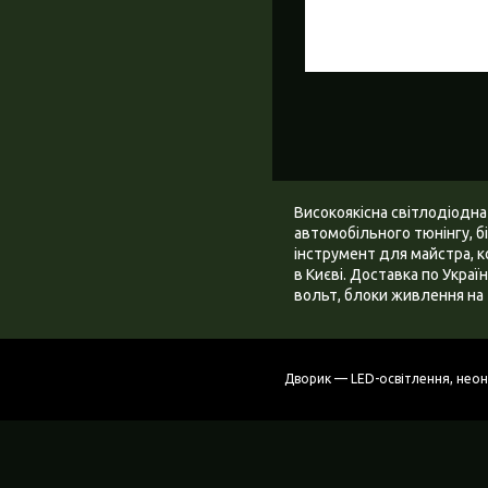
Високоякісна світлодіодна
автомобільного тюнінгу, бі
інструмент для майстра, к
в Києві. Доставка по Украї
вольт, блоки живлення на 