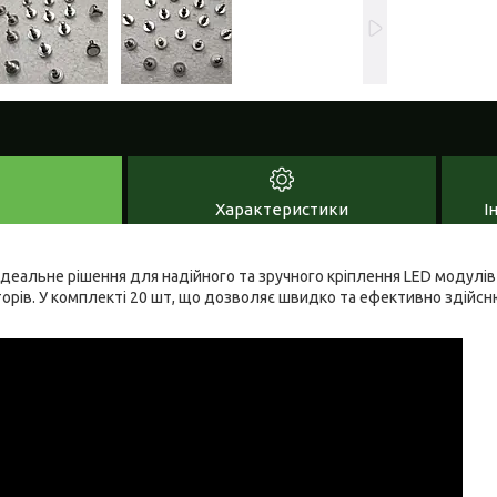
Характеристики
І
ідеальне рішення для надійного та зручного кріплення LED модулів
торів. У комплекті 20 шт, що дозволяє швидко та ефективно здійс