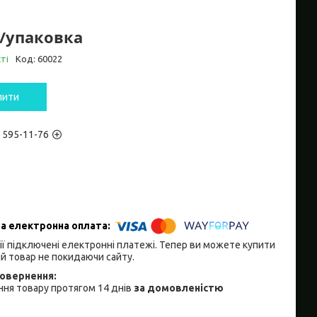
₴/упаковка
ті
Код:
60022
пити
) 595-11-76
ії підключені електронні платежі. Тепер ви можете купити
й товар не покидаючи сайту.
ня товару протягом 14 днів
за домовленістю