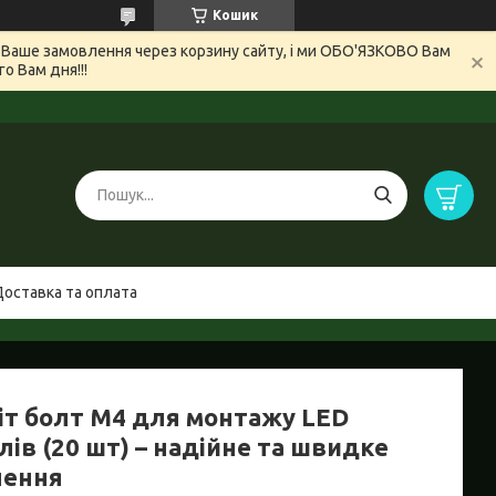
Кошик
и Ваше замовлення через корзину сайту, і ми ОБО'ЯЗКОВО Вам
 Вам дня!!!
Доставка та оплата
іт болт М4 для монтажу LED
ів (20 шт) – надійне та швидке
лення