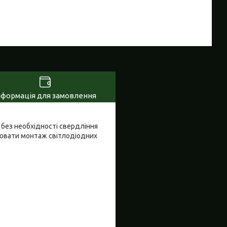
нформація для замовлення
 без необхідності свердління
нювати монтаж світлодіодних