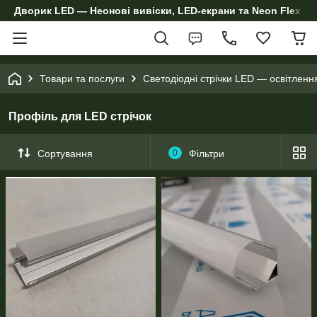
Дворик LED — Неонові вивіски, LED-екрани та Neon Flex дл
Товари та послуги
Светодіодні стрічки LED — освітленн
Профіль для LED стрічок
Сортування
0
Фільтри